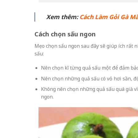
Xem thêm:
Cách Làm Gỏi Gà M
Cách chọn sấu ngon
Mẹo chọn sấu ngon sau đây sẽ giúp ích rất nh
sấu:
Nên chọn kĩ từng quả sấu một để đảm bảo
Nên chọn những quả sấu có vỏ hơi sần, độ 
Không nên chọn những quả sấu quá già vì 
ngon.