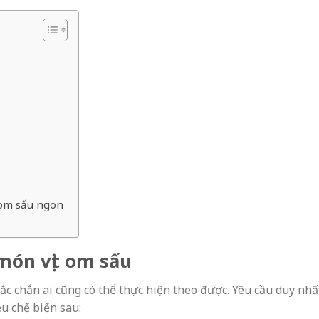
 om sấu ngon
món vịt om sấu
c chắn ai cũng có thể thực hiện theo được. Yêu cầu duy nhấ
u chế biến sau: