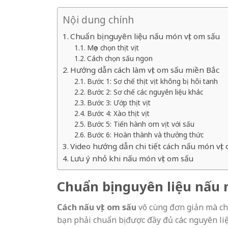
Nội dung chính
Chuẩn bị nguyên liệu nấu món vịt om sấu
Mẹo chọn thịt vịt
Cách chọn sấu ngon
Hướng dẫn cách làm vịt om sấu miền Bắc
Bước 1: Sơ chế thịt vịt không bị hôi tanh
Bước 2: Sơ chế các nguyên liệu khác
Bước 3: Ướp thịt vịt
Bước 4: Xào thịt vịt
Bước 5: Tiến hành om vịt với sấu
Bước 6: Hoàn thành và thưởng thức
Video hướng dẫn chi tiết cách nấu món vịt
Lưu ý nhỏ khi nấu món vịt om sấu
Chuẩn bị nguyên liệu nấu 
Cách nấu vịt om sấu
vô cùng đơn giản mà chắ
bạn phải chuẩn bị được đầy đủ các nguyên liệ