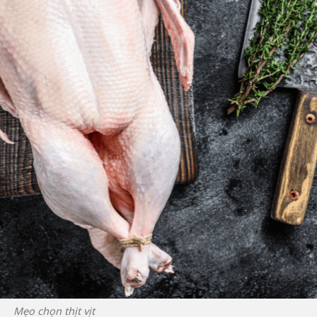
Mẹo chọn thịt vịt