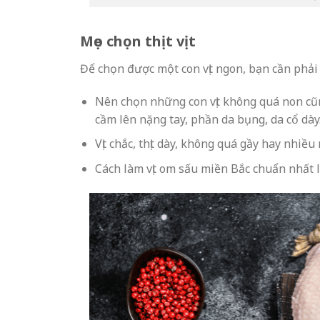
Mẹo chọn thịt vịt
Để chọn được một con vịt ngon, bạn cần phải 
Nên chọn những con vịt không quá non cũng
cầm lên nặng tay, phần da bụng, da cổ dày
Vịt chắc, thịt dày, không quá gầy hay nhiều
Cách làm vịt om sấu miền Bắc chuẩn nhất l