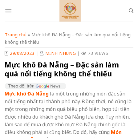
Skip
to
content
Trang chủ
»
Mực khô Đà Nẵng – Đặc sản làm quà nổi tiếng
không thể thiếu
29/08/2023
|
MINH NHUNG
|
73 VIEWS
Mực khô Đà Nẵng – Đặc sản làm
quà nổi tiếng không thể thiếu
Mực khô Đà Nẵng
là một trong những món đặc sản
nổi tiếng nhất tại thành phố này. Đồng thời, nó cũng là
một trong những món quà biếu phổ biến, hợp túi tiền
được nhiều du khách ghé Đà Nẵng lựa chọn. Tuy nhiên,
làm sao để mua được khô mực Đà Nẵng chính gốc là
điều không phải ai cũng biết. Do đó, hãy cùng
Món