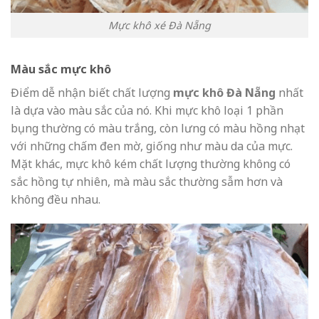
Mực khô xé Đà Nẵng
Màu sắc mực khô
Điểm dễ nhận biết chất lượng
mực khô Đà Nẵng
nhất
là dựa vào màu sắc của nó. Khi mực khô loại 1 phần
bụng thường có màu trắng, còn lưng có màu hồng nhạt
với những chấm đen mờ, giống như màu da của mực.
Mặt khác, mực khô kém chất lượng thường không có
sắc hồng tự nhiên, mà màu sắc thường sẫm hơn và
không đều nhau.