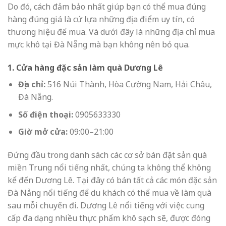
Do đó, cách đảm bảo nhất giúp bạn có thể mua đúng
hàng đúng giá là cứ lựa những địa điểm uy tín, có
thương hiệu để mua. Và dưới đây là những địa chỉ mua
mực khô tại Đà Nẵng mà bạn không nên bỏ qua.
1. Cửa hàng đặc sản làm quà Dương Lê
Địa chỉ:
516 Núi Thành, Hòa Cường Nam, Hải Châu,
Đà Nẵng.
Số điện thoại:
0905633330
Giờ mở cửa:
09:00–21:00
Đứng đầu trong danh sách các cơ sở bán đặt sản quà
miền Trung nổi tiếng nhất, chúng ta không thể không
kể đến Dương Lê. Tại đây có bán tất cả các món đặc sản
Đà Nẵng nổi tiếng để du khách có thể mua về làm quà
sau mỗi chuyến đi. Dương Lê nổi tiếng với việc cung
cấp đa dạng nhiều thực phẩm khô sạch sẽ, được đóng