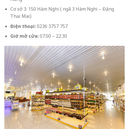
Cơ sở 3: 150 Hàm Nghi ( ngã 3 Hàm Nghi – Đặng
Thai Mai)
Điện thoại:
0236 3757 757
Giờ mở cửa:
07:00 – 22:30