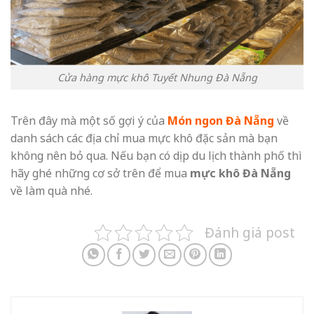
Cửa hàng mực khô Tuyết Nhung Đà Nẵng
Trên đây mà một số gợi ý của
Món ngon Đà Nẵng
về
danh sách các địa chỉ mua mực khô đặc sản mà bạn
không nên bỏ qua. Nếu bạn có dịp du lịch thành phố thì
hãy ghé những cơ sở trên để mua
mực khô Đà Nẵng
về làm quà nhé.
Đánh giá post