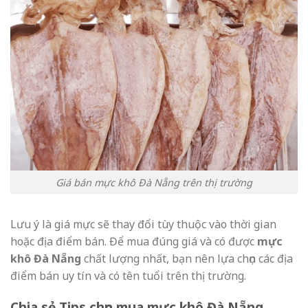
Giá bán mực khô Đà Nẵng trên thị trường
Lưu ý là giá mực sẽ thay đổi tùy thuộc vào thời gian
hoặc địa điểm bán. Để mua đúng giá và có được
mực
khô Đà Nẵng
chất lượng nhất, bạn nên lựa chọn các địa
điểm bán uy tín và có tên tuổi trên thị trường.
Chia sẻ Tips chọn mua mực khô Đà Nẵng