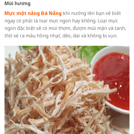
Mùi hương
Mực một nắng Đà Nẵng
khi nướng lên bạn sẽ biết
ngay có phải là loại mực ngon hay không. Loại mực
ngon đặc biệt sẽ có mùi thơm, đượm mùi mặn và tanh,
thịt xé ra màu hồng nhạt, dẻo, dai và không bị vụn.