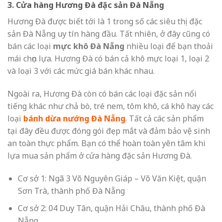
3. Cửa hàng Hương Đà đặc sản Đà Nẵng
Hương Đà được biết tới là 1 trong số các siêu thị đặc
sản Đà Nẵng uy tín hàng đầu. Tất nhiên, ở đây cũng có
bán các loại
mực khô Đà Nẵng
nhiều loại để bạn thoải
mái chọn lựa. Hương Đà có bán cả khô mực loại 1, loại 2
và loại 3 với các mức giá bán khác nhau.
Ngoài ra, Hương Đà còn có bán các loại đặc sản nổi
tiếng khác như chả bò, tré nem, tôm khô, cá khô hay các
loại
bánh dừa nướng Đà Nẵng
. Tất cả các sản phẩm
tại đây đều được đóng gói đẹp mắt và đảm bảo vệ sinh
an toàn thực phẩm. Bạn có thể hoàn toàn yên tâm khi
lựa mua sản phẩm ở cửa hàng đặc sản Hương Đà.
Cơ sở 1: Ngã 3 Võ Nguyên Giáp – Võ Văn Kiệt, quận
Sơn Trà, thành phố Đà Nẵng
Cơ sở 2: 04 Duy Tân, quận Hải Châu, thành phố Đà
Nẵng