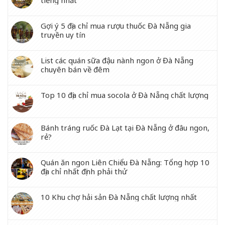
tiếng nhất
Gợi ý 5 địa chỉ mua rượu thuốc Đà Nẵng gia
truyền uy tín
List các quán sữa đậu nành ngon ở Đà Nẵng
chuyên bán về đêm
Top 10 địa chỉ mua socola ở Đà Nẵng chất lượng
Bánh tráng ruốc Đà Lạt tại Đà Nẵng ở đâu ngon,
rẻ?
Quán ăn ngon Liên Chiểu Đà Nẵng: Tổng hợp 10
địa chỉ nhất định phải thử
10 Khu chợ hải sản Đà Nẵng chất lượng nhất