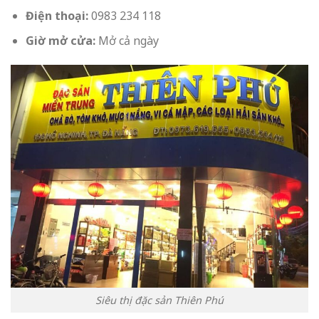
Điện thoại:
0983 234 118
Giờ mở cửa:
Mở cả ngày
Siêu thị đặc sản Thiên Phú