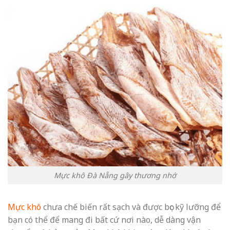
Mực khô Đà Nẵng gây thương nhớ
Mực khô
chưa chế biến rất sạch và được bọc kỹ lưỡng để
bạn có thể để mang đi bất cứ nơi nào, dễ dàng vận