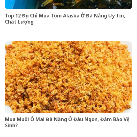
Top 12 Địa Chỉ Mua Tôm Alaska Ở Đà Nẵng Uy Tín,
Chất Lượng
Mua Muối Ô Mai Đà Nẵng Ở Đâu Ngon, Đảm Bảo Vệ
Sinh?