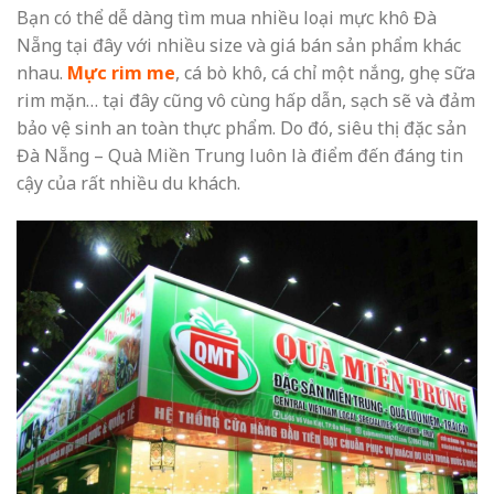
Bạn có thể dễ dàng tìm mua nhiều loại
mực khô Đà
Nẵng
tại đây với nhiều size và giá bán sản phẩm khác
nhau.
Mực rim me
, cá bò khô, cá chỉ một nắng, ghẹ sữa
rim mặn… tại đây cũng vô cùng hấp dẫn, sạch sẽ và đảm
bảo vệ sinh an toàn thực phẩm. Do đó, siêu thị đặc sản
Đà Nẵng – Quà Miền Trung luôn là điểm đến đáng tin
cậy của rất nhiều du khách.