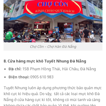
Chợ Cồn – Chợ Hàn Đà Nẵng
8. Cửa hàng mực khô Tuyết Nhung Đà Nẵng
Địa chỉ:
15B Phạm Hồng Thái, Hải Châu, Đà Nẵng
Điện thoại:
0905 610 983
Tuyết Nhung luôn áp dụng phương thức bảo quản mực
khô cực kì hiệu quả. Do vậy, tất cả các loại
mực khô Đà
Nẵng
ở cửa hàng cực kì tốt, không có mùi tanh và càng
không chứa các chất bảo quản. Vì thế, khi nướng lên,