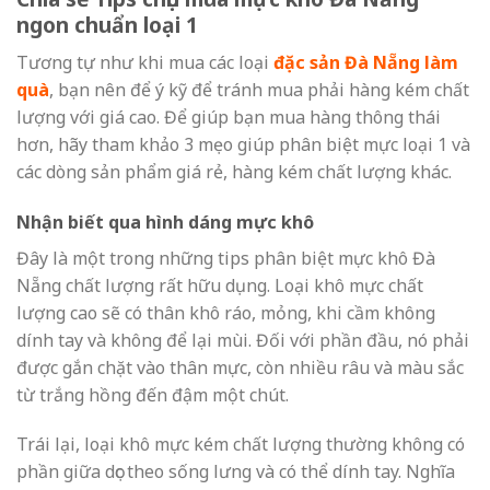
ngon chuẩn loại 1
Tương tự như khi mua các loại
đặc sản Đà Nẵng làm
quà
, bạn nên để ý kỹ để tránh mua phải hàng kém chất
lượng với giá cao. Để giúp bạn mua hàng thông thái
hơn, hãy tham khảo 3 mẹo giúp phân biệt mực loại 1 và
các dòng sản phẩm giá rẻ, hàng kém chất lượng khác.
Nhận biết qua hình dáng mực khô
Đây là một trong những tips phân biệt
mực khô Đà
Nẵng
chất lượng rất hữu dụng. Loại khô mực chất
lượng cao sẽ có thân khô ráo, mỏng, khi cầm không
dính tay và không để lại mùi. Đối với phần đầu, nó phải
được gắn chặt vào thân mực, còn nhiều râu và màu sắc
từ trắng hồng đến đậm một chút.
Trái lại, loại khô mực kém chất lượng thường không có
phần giữa dọc theo sống lưng và có thể dính tay. Nghĩa