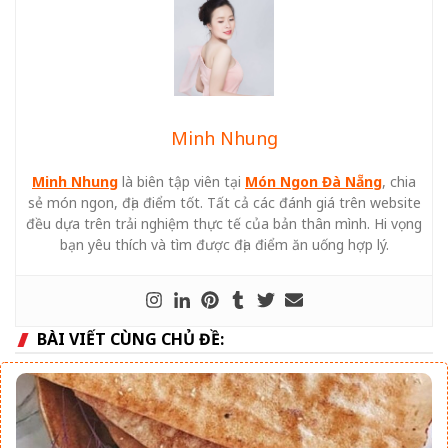
Minh Nhung
Minh Nhung
là biên tập viên tại
Món Ngon Đà Nẵng
, chia
sẻ món ngon, địa điểm tốt. Tất cả các đánh giá trên website
đều dựa trên trải nghiệm thực tế của bản thân mình. Hi vọng
bạn yêu thích và tìm được địa điểm ăn uống hợp lý.
BÀI VIẾT CÙNG CHỦ ĐỀ: