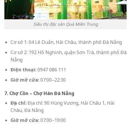
Siêu thị đặc sản Quà Miền Trung
Cơ sở 1: 04 Lê Duẩn, Hải Châu, thành phố Đà Nẵng
Cơ sở 2: 192 Hồ Nghinh, quận Sơn Trà, thành phố Đà
Nẵng
Điện thoại:
0947 086 111
Giờ mở cửa:
07:00–22:30
7. Chợ Cồn – Chợ Hàn Đà Nẵng
Địa chỉ:
Địa chỉ: 90 Hùng Vương, Hải Châu 1, Hải
Châu, Đà Nẵng
Giờ mở cửa:
07:00–19:00