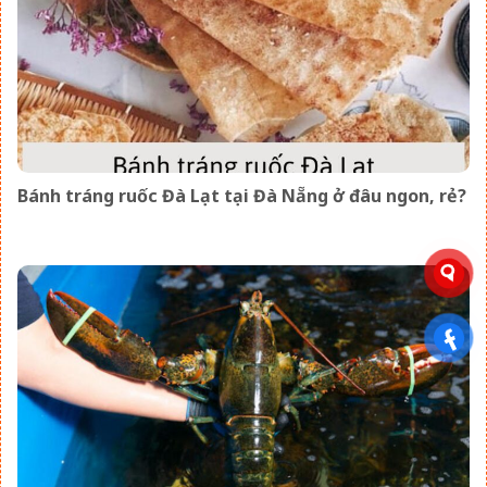
Bánh tráng ruốc Đà Lạt tại Đà Nẵng ở đâu ngon, rẻ?