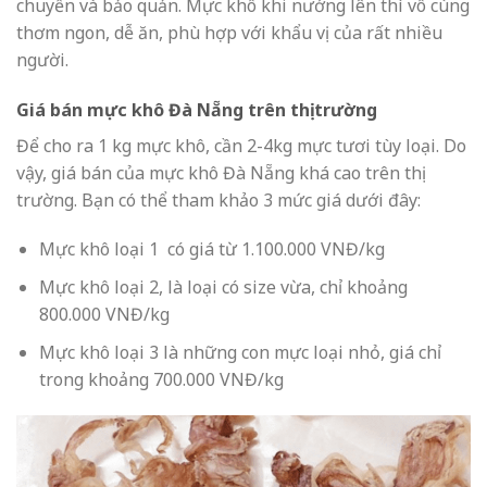
chuyển và bảo quản. Mực khô khi nướng lên thì vô cùng
thơm ngon, dễ ăn, phù hợp với khẩu vị của rất nhiều
người.
Giá bán mực khô Đà Nẵng trên thị trường
Để cho ra 1 kg mực khô, cần 2-4kg mực tươi tùy loại. Do
vậy, giá bán của
mực khô Đà Nẵng
khá cao trên thị
trường. Bạn có thể tham khảo 3 mức giá dưới đây:
Mực khô loại 1 có giá từ 1.100.000 VNĐ/kg
Mực khô loại 2, là loại có size vừa, chỉ khoảng
800.000 VNĐ/kg
Mực khô loại 3 là những con mực loại nhỏ, giá chỉ
trong khoảng 700.000 VNĐ/kg