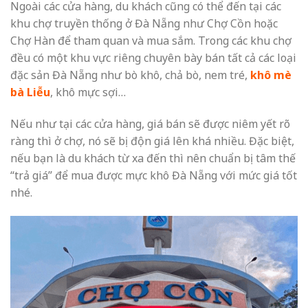
Ngoài các cửa hàng, du khách cũng có thể đến tại các
khu chợ truyền thống ở Đà Nẵng như Chợ Cồn hoặc
Chợ Hàn để tham quan và mua sắm. Trong các khu chợ
đều có một khu vực riêng chuyên bày bán tất cả các loại
đặc sản Đà Nẵng như bò khô, chả bò, nem tré,
khô mè
bà Liễu
, khô mực sợi…
Nếu như tại các cửa hàng, giá bán sẽ được niêm yết rõ
ràng thì ở chợ, nó sẽ bị độn giá lên khá nhiều. Đặc biệt,
nếu bạn là du khách từ xa đến thì nên chuẩn bị tâm thế
“trả giá” để mua được
mực khô Đà Nẵng
với mức giá tốt
nhé.