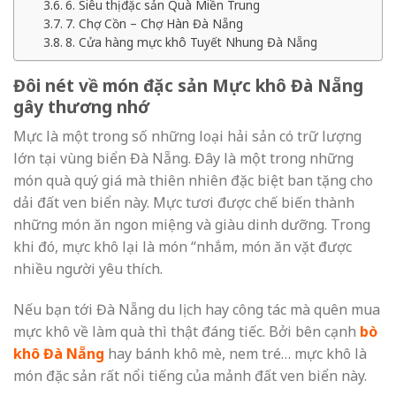
6. Siêu thị đặc sản Quà Miền Trung
7. Chợ Cồn – Chợ Hàn Đà Nẵng
8. Cửa hàng mực khô Tuyết Nhung Đà Nẵng
Đôi nét về món đặc sản Mực khô Đà Nẵng
gây thương nhớ
Mực là một trong số những loại hải sản có trữ lượng
lớn tại vùng biển Đà Nẵng. Đây là một trong những
món quà quý giá mà thiên nhiên đặc biệt ban tặng cho
dải đất ven biển này. Mực tươi được chế biến thành
những món ăn ngon miệng và giàu dinh dưỡng. Trong
khi đó, mực khô lại là món “nhắm, món ăn vặt được
nhiều người yêu thích.
Nếu bạn tới Đà Nẵng du lịch hay công tác mà quên mua
mực khô về làm quà thì thật đáng tiếc. Bởi bên cạnh
bò
khô Đà Nẵng
hay bánh khô mè, nem tré… mực khô là
món đặc sản rất nổi tiếng của mảnh đất ven biển này.