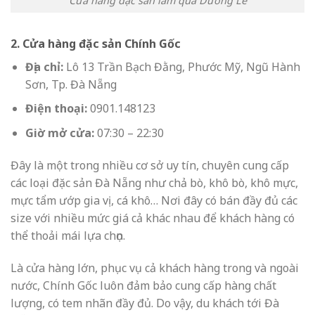
Cửa hàng đặc sản làm quà Dương Lê
2. Cửa hàng đặc sản Chính Gốc
Địa chỉ:
Lô 13 Trần Bạch Đằng, Phước Mỹ, Ngũ Hành
Sơn, Tp. Đà Nẵng
Điện thoại:
0901.148123
Giờ mở cửa:
07:30 – 22:30
Đây là một trong nhiều cơ sở uy tín, chuyên cung cấp
các loại đặc sản Đà Nẵng như chả bò, khô bò, khô mực,
mực tẩm ướp gia vị, cá khô… Nơi đây có bán đầy đủ các
size với nhiều mức giá cả khác nhau để khách hàng có
thể thoải mái lựa chọn.
Là cửa hàng lớn, phục vụ cả khách hàng trong và ngoài
nước, Chính Gốc luôn đảm bảo cung cấp hàng chất
lượng, có tem nhãn đầy đủ. Do vậy, du khách tới Đà