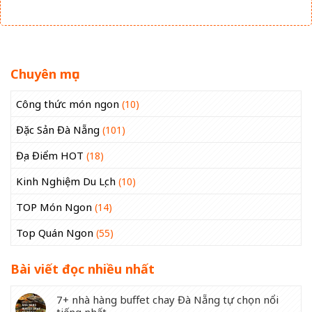
Chuyên mục
Công thức món ngon
(10)
Đặc Sản Đà Nẵng
(101)
Địa Điểm HOT
(18)
Kinh Nghiệm Du Lịch
(10)
TOP Món Ngon
(14)
Top Quán Ngon
(55)
Bài viết đọc nhiều nhất
7+ nhà hàng buffet chay Đà Nẵng tự chọn nổi