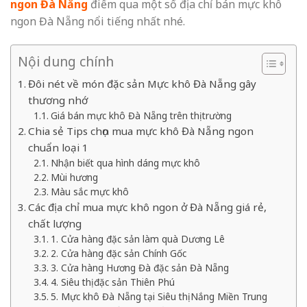
ngon Đà Nẵng
điểm qua một số địa chỉ bán mực khô
ngon Đà Nẵng nổi tiếng nhất nhé.
Nội dung chính
Đôi nét về món đặc sản Mực khô Đà Nẵng gây
thương nhớ
Giá bán mực khô Đà Nẵng trên thị trường
Chia sẻ Tips chọn mua mực khô Đà Nẵng ngon
chuẩn loại 1
Nhận biết qua hình dáng mực khô
Mùi hương
Màu sắc mực khô
Các địa chỉ mua mực khô ngon ở Đà Nẵng giá rẻ,
chất lượng
1. Cửa hàng đặc sản làm quà Dương Lê
2. Cửa hàng đặc sản Chính Gốc
3. Cửa hàng Hương Đà đặc sản Đà Nẵng
4. Siêu thị đặc sản Thiên Phú
5. Mực khô Đà Nẵng tại Siêu thị Nắng Miền Trung