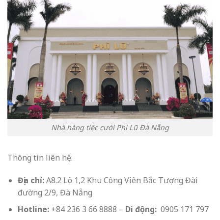
Nhà hàng tiệc cưới Phì Lũ Đà Nẵng
Thông tin liên hệ:
Địa chỉ:
A8.2 Lô 1,2 Khu Công Viên Bắc Tượng Đài
đường 2/9, Đà Nẵng
Hotline:
+84 236 3 66 8888 –
Di động:
0905 171 797