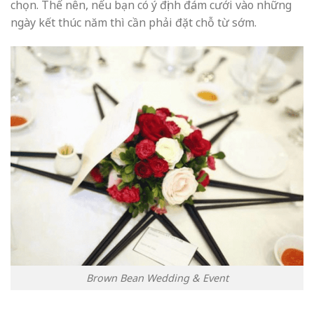
chọn. Thế nên, nếu bạn có ý định đám cưới vào những
ngày kết thúc năm thì cần phải đặt chỗ từ sớm.
Brown Bean Wedding & Event