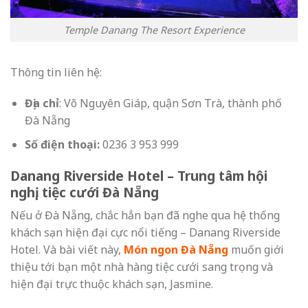
Temple Danang The Resort Experience
Thông tin liên hệ:
Địa chỉ
: Võ Nguyên Giáp, quận Sơn Trà, thành phố
Đà Nẵng
Số điện thoại:
0236 3 953 999
Danang Riverside Hotel – Trung tâm hội
nghị, tiệc cưới Đà Nẵng
Nếu ở Đà Nẵng, chắc hẳn bạn đã nghe qua hệ thống
khách sạn hiện đại cực nổi tiếng – Danang Riverside
Hotel. Và bài viết này,
Món ngon Đà Nẵng
muốn giới
thiệu tới bạn một nhà hàng tiệc cưới sang trọng và
hiện đại trực thuộc khách sạn, Jasmine.