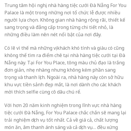
Trung tâm hội nghị, nhà hàng tiệc cưới Đà Nẵng For You
Palace là một trong những nơi tổ chức lễ được nhiều
người lựa chọn. Không gian nhà hàng rộng rãi, thiết kế
sang trọng và đẳng cấp trong từng chi tiết nhỏ, là
những điều làm nên nét nổi bật của nơi đây.
Có lẽ vì thế mà những vị khách khó tính và giàu có cũng
không thể tìm ra điểm chê tại nhà hàng tiệc cưới tại Đà
Nẵng này. Tại For You Place, tông màu chủ đạo là trắng
đơn giản, nhẹ nhàng nhưng không kém phần sang
trọng và thanh lịch. Ngoài ra, nhà hàng này còn sở hữu
khu vực tiền sảnh đẹp mắt, là nơi dành cho các khách
mời thích selfie cùng cô dâu chú rể.
Với hơn 20 năm kinh nghiệm trong lĩnh vực nhà hàng
tiệc cưới Đà Nẵng, For You Palace chắc chắn sẽ mang lại
trải nghiệm dịch vụ tốt nhất. Cả về giá cả, chất lượng
món ăn, âm thanh ánh sáng và cả dịch vụ… đều xứng