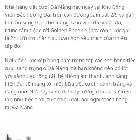
Nhà hàng tiệc cưới Đà Nẵng này ngay tại Khu Công
Viên Bắc Tượng Đài trên con đường sầm uất 2/9 và gần
bên bờ sông Hàn thơ mộng. Nhờ vị trí địa lý đắc địa,
trung tâm tiệc cưới Golden Phoenix (hay còn được gọi
là Phì Lũ) trở thành sự lựa chọn yêu thích của nhiều
cặp đôi.
Nơi đây được xếp hạng nằm trong top các nhà hàng tiệc
cưới sang trọng ở Đà Nẵng mà bạn không nên bỏ lỡ.
Với sảnh tiệc rộng rãi, hệ thống âm thanh, ánh sáng
hiện đại sẽ mang tới một bữa tiệc cưới hoành tráng và
đáng nhớ. Nơi đây là địa điểm lý tưởng cho các sự kiện
lớn như tiệc cưới, tiệc chiêu đãi, hội nghị khách hàng…
tại Đà Nẵng.