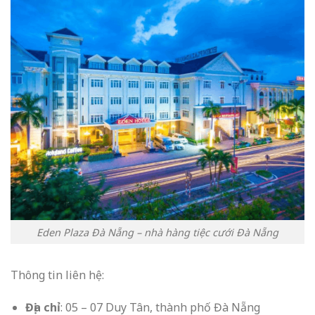
Eden Plaza Đà Nẵng – nhà hàng tiệc cưới Đà Nẵng
Thông tin liên hệ:
Địa chỉ
: 05 – 07 Duy Tân, thành phố Đà Nẵng