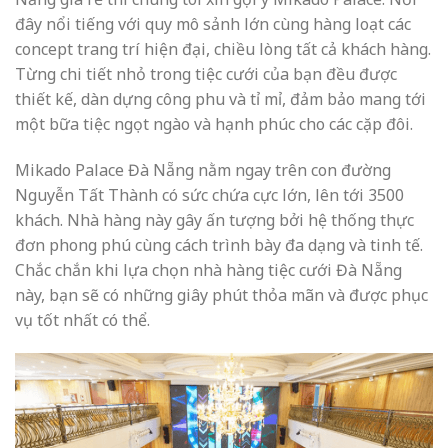
đây nổi tiếng với quy mô sảnh lớn cùng hàng loạt các
concept trang trí hiện đại, chiều lòng tất cả khách hàng.
Từng chi tiết nhỏ trong tiệc cưới của bạn đều được
thiết kế, dàn dựng công phu và tỉ mỉ, đảm bảo mang tới
một bữa tiệc ngọt ngào và hạnh phúc cho các cặp đôi.
Mikado Palace Đà Nẵng nằm ngay trên con đường
Nguyễn Tất Thành có sức chứa cực lớn, lên tới 3500
khách. Nhà hàng này gây ấn tượng bởi hệ thống thực
đơn phong phú cùng cách trình bày đa dạng và tinh tế.
Chắc chắn khi lựa chọn nhà hàng tiệc cưới Đà Nẵng
này, bạn sẽ có những giây phút thỏa mãn và được phục
vụ tốt nhất có thể.