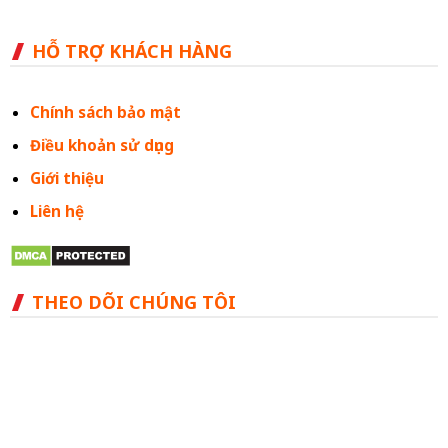
HỖ TRỢ KHÁCH HÀNG
Chính sách bảo mật
Điều khoản sử dụng
Giới thiệu
Liên hệ
THEO DÕI CHÚNG TÔI