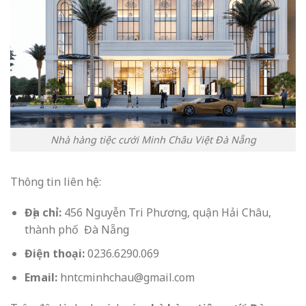
Nhà hàng tiệc cưới Minh Châu Việt Đà Nẵng
Thông tin liên hệ:
Địa chỉ:
456 Nguyễn Tri Phương, quận Hải Châu,
thành phố Đà Nẵng
Điện thoại:
0236.6290.069
Email:
hntcminhchau@gmail.com