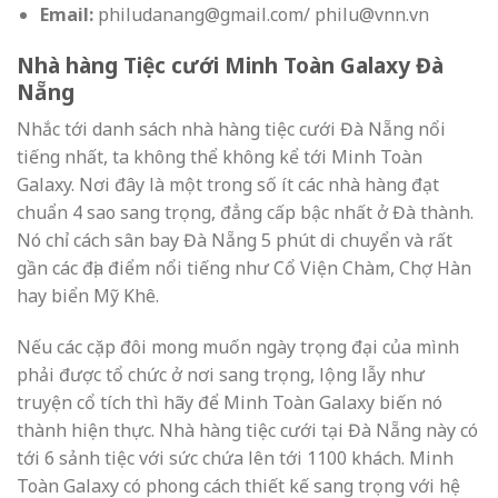
Email:
philudanang@gmail.com/ philu@vnn.vn
Nhà hàng Tiệc cưới Minh Toàn Galaxy Đà
Nẵng
Nhắc tới danh sách nhà hàng tiệc cưới Đà Nẵng nổi
tiếng nhất, ta không thể không kể tới Minh Toàn
Galaxy. Nơi đây là một trong số ít các nhà hàng đạt
chuẩn 4 sao sang trọng, đẳng cấp bậc nhất ở Đà thành.
Nó chỉ cách sân bay Đà Nẵng 5 phút di chuyển và rất
gần các địa điểm nổi tiếng như Cổ Viện Chàm, Chợ Hàn
hay biển Mỹ Khê.
Nếu các cặp đôi mong muốn ngày trọng đại của mình
phải được tổ chức ở nơi sang trọng, lộng lẫy như
truyện cổ tích thì hãy để Minh Toàn Galaxy biến nó
thành hiện thực. Nhà hàng tiệc cưới tại Đà Nẵng này có
tới 6 sảnh tiệc với sức chứa lên tới 1100 khách. Minh
Toàn Galaxy có phong cách thiết kế sang trọng với hệ