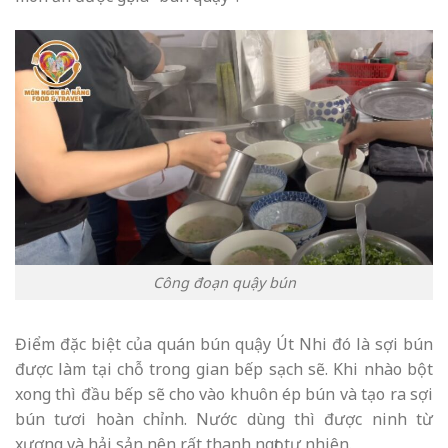
Công đoạn quậy bún
Điểm đặc biệt của quán bún quậy Út Nhi đó là sợi bún
được làm tại chỗ trong gian bếp sạch sẽ. Khi nhào bột
xong thì đầu bếp sẽ cho vào khuôn ép bún và tạo ra sợi
bún tươi hoàn chỉnh. Nước dùng thì được ninh từ
xương và hải sản nên rất thanh ngọt tự nhiên.