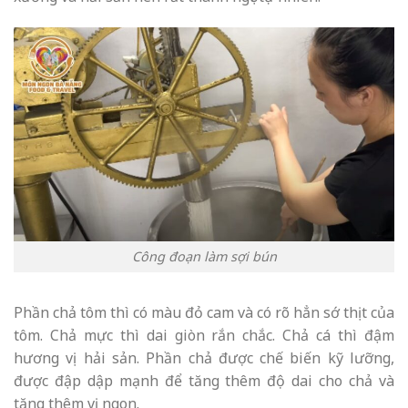
Công đoạn làm sợi bún
Phần chả tôm thì có màu đỏ cam và có rõ hẳn sớ thịt của
tôm. Chả mực thì dai giòn rắn chắc. Chả cá thì đậm
hương vị hải sản. Phần chả được chế biến kỹ lưỡng,
được đập dập mạnh để tăng thêm độ dai cho chả và
tăng thêm vị ngon.