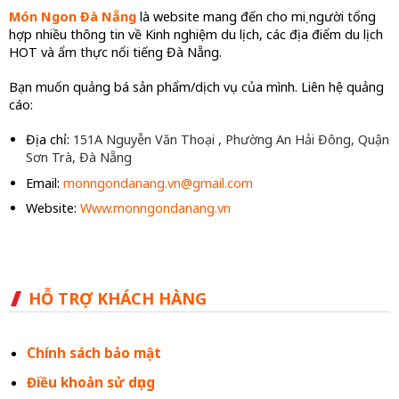
Món Ngon Đà Nẵng
là website mang đến cho mọi người tổng
hợp nhiều thông tin về Kinh nghiệm du lịch, các địa điểm du lịch
HOT và ẩm thực nổi tiếng Đà Nẵng.
Bạn muốn quảng bá sản phẩm/dịch vụ của mình. Liên hệ quảng
cáo:
Địa chỉ:
151A Nguyễn Văn Thoại , Phường An Hải Đông, Quận
Sơn Trà, Đà Nẵng
Email:
monngondanang.vn@gmail.com
Website:
Www.monngondanang.vn
HỖ TRỢ KHÁCH HÀNG
Chính sách bảo mật
Điều khoản sử dụng