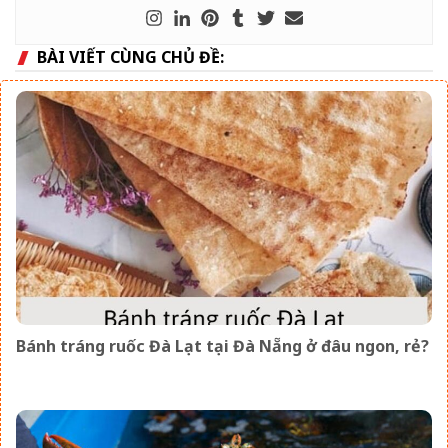
BÀI VIẾT CÙNG CHỦ ĐỀ:
Bánh tráng ruốc Đà Lạt tại Đà Nẵng ở đâu ngon, rẻ?