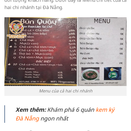
hai chi nhánh tại Đà Nẵng.
Menu của cả hai chi nhánh
Xem thêm:
Khám phá 6 quán
kem ký
Đà Nẵng
ngon nhất