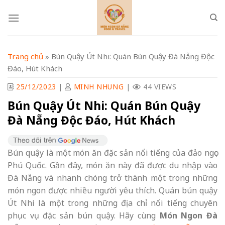
Skip
to
content
Trang chủ
»
Bún Quậy Út Nhi: Quán Bún Quậy Đà Nẵng Độc
Đáo, Hút Khách
25/12/2023
|
MINH NHUNG
|
44 VIEWS
Bún Quậy Út Nhi: Quán Bún Quậy
Đà Nẵng Độc Đáo, Hút Khách
Bún quậy là một món ăn đặc sản nổi tiếng của đảo ngọc
Phú Quốc. Gần đây, món ăn này đã được du nhập vào
Đà Nẵng và nhanh chóng trở thành một trong những
món ngon được nhiều người yêu thích. Quán bún quậy
Út Nhi là một trong những địa chỉ nổi tiếng chuyên
phục vụ đặc sản bún quậy. Hãy cùng
Món Ngon Đà