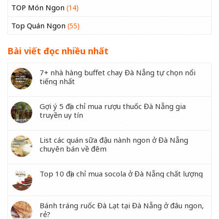
TOP Món Ngon
(14)
Top Quán Ngon
(55)
Bài viết đọc nhiều nhất
7+ nhà hàng buffet chay Đà Nẵng tự chọn nổi
tiếng nhất
Gợi ý 5 địa chỉ mua rượu thuốc Đà Nẵng gia
truyền uy tín
List các quán sữa đậu nành ngon ở Đà Nẵng
chuyên bán về đêm
Top 10 địa chỉ mua socola ở Đà Nẵng chất lượng
Bánh tráng ruốc Đà Lạt tại Đà Nẵng ở đâu ngon,
rẻ?