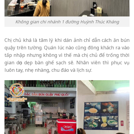
Không gian chi nhánh 1 đường Huỳnh Thúc Kháng
Chị chủ khá là tâm lý khi dán ảnh chỉ dẫn cách ăn bún
quậy trên tường. Quán lúc nào cũng đông khách ra vào
tấp nhập nhưng không vì thế mà chị chủ để trống thời
gian dọn dẹp bàn ghế sạch sẽ. Nhân viên thì phục vụ
luôn tay, nhẹ nhàng, chu đáo và lịch sự.