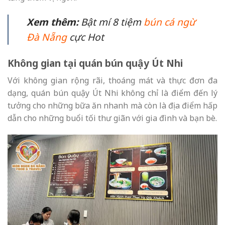
Xem thêm:
Bật mí 8 tiệm
bún cá ngừ
Đà Nẵng
cực Hot
Không gian tại quán bún quậy Út Nhi
Với không gian rộng rãi, thoáng mát và thực đơn đa
dạng, quán bún quậy Út Nhi không chỉ là điểm đến lý
tưởng cho những bữa ăn nhanh mà còn là địa điểm hấp
dẫn cho những buổi tối thư giãn với gia đình và bạn bè.