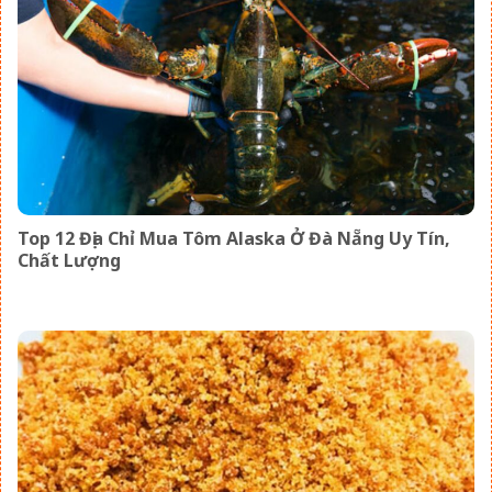
Top 12 Địa Chỉ Mua Tôm Alaska Ở Đà Nẵng Uy Tín,
Chất Lượng