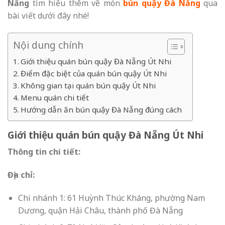
Nẵng
tìm hiểu thêm về món
bún quậy Đà Nẵng
qua
bài viết dưới đây nhé!
Nội dung chính
Giới thiệu quán bún quậy Đà Nẵng Út Nhi
Điểm đặc biệt của quán bún quậy Út Nhi
Không gian tại quán bún quậy Út Nhi
Menu quán chi tiết
Hướng dẫn ăn bún quậy Đà Nẵng đúng cách
Giới thiệu quán bún quậy Đà Nẵng Út Nhi
Thông tin chi tiết:
Địa chỉ:
Chi nhánh 1: 61 Huỳnh Thúc Kháng, phường
Nam
Dương, quận Hải Châu, thành phố Đà Nẵng