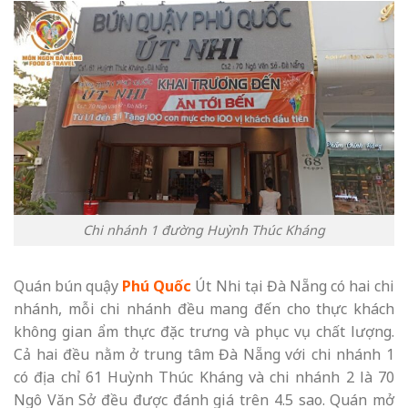
Chi nhánh 1 đường Huỳnh Thúc Kháng
Quán bún quậy
Phú Quốc
Út Nhi tại Đà Nẵng có hai chi
nhánh, mỗi chi nhánh đều mang đến cho thực khách
không gian ẩm thực đặc trưng và phục vụ chất lượng.
Cả hai đều nằm ở trung tâm Đà Nẵng với chi nhánh 1
có địa chỉ 61 Huỳnh Thúc Kháng và chi nhánh 2 là 70
Ngô Văn Sở đều được đánh giá trên 4.5 sao. Quán mở