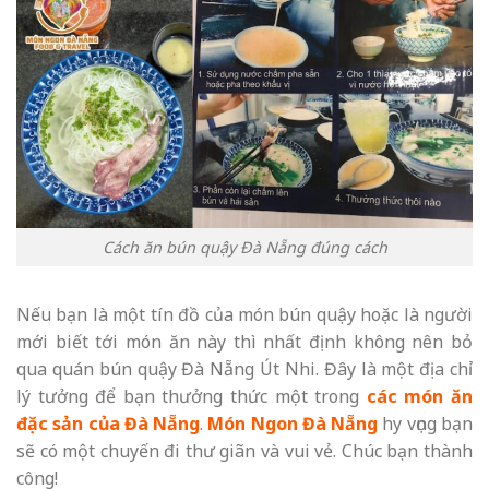
Cách ăn bún quậy Đà Nẵng đúng cách
Nếu bạn là một tín đồ của món bún quậy hoặc là người
mới biết tới món ăn này thì nhất định không nên bỏ
qua quán bún quậy Đà Nẵng Út Nhi. Đây là một địa chỉ
lý tưởng để bạn thưởng thức một trong
các món ăn
đặc sản của Đà Nẵng
.
Món Ngon Đà Nẵng
hy vọng bạn
sẽ có một chuyến đi thư giãn và vui vẻ. Chúc bạn thành
công!