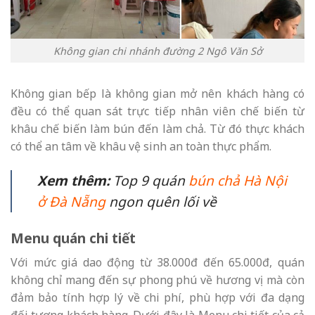
Không gian chi nhánh đường 2 Ngô Văn Sở
Không gian bếp là không gian mở nên khách hàng có
đều có thể quan sát trực tiếp nhân viên chế biến từ
khâu chế biến làm bún đến làm chả. Từ đó thực khách
có thể an tâm về khâu vệ sinh an toàn thực phẩm.
Xem thêm:
Top 9 quán
bún chả Hà Nội
ở Đà Nẵng
ngon quên lối về
Menu quán chi tiết
Với mức giá dao động từ 38.000đ đến 65.000đ, quán
không chỉ mang đến sự phong phú về hương vị mà còn
đảm bảo tính hợp lý về chi phí, phù hợp với đa dạng
đối tượng khách hàng. Dưới đây là Menu chi tiết của cả