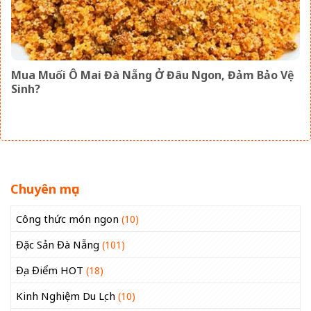
Mua Muối Ô Mai Đà Nẵng Ở Đâu Ngon, Đảm Bảo Vệ
Sinh?
Chuyên mục
Công thức món ngon
(10)
Đặc Sản Đà Nẵng
(101)
Địa Điểm HOT
(18)
Kinh Nghiệm Du Lịch
(10)