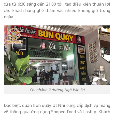
cửa từ 6:30 sáng đến 21:00 tối, tạo điều kiện thuận lợi
cho khách hàng ghé thăm vào nhiều khung giờ trong
ngày.
Chi nhánh 2 đường Ngô Văn Sở
Đặc biệt, quán bún quậy Út Nhi cung cấp dịch vụ mang
về thông qua ứng dụng Shopee Food và Loship. Khách