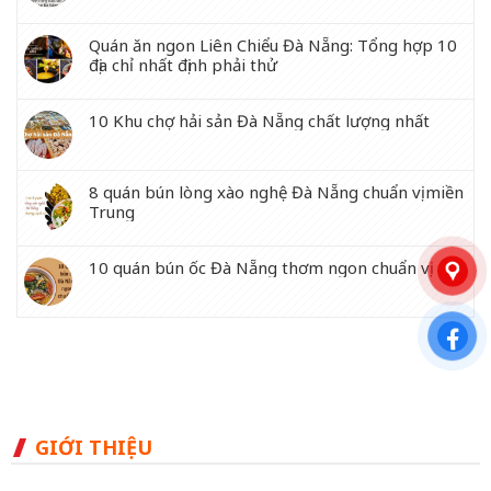
Quán ăn ngon Liên Chiểu Đà Nẵng: Tổng hợp 10
địa chỉ nhất định phải thử
10 Khu chợ hải sản Đà Nẵng chất lượng nhất
8 quán bún lòng xào nghệ Đà Nẵng chuẩn vị miền
Trung
10 quán bún ốc Đà Nẵng thơm ngon chuẩn vị
GIỚI THIỆU