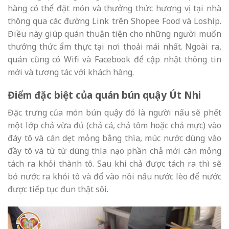
hàng có thể đặt món và thưởng thức hương vị tại nhà
thông qua các đường Link trên Shopee Food và Loship.
Điều này giúp quán thuận tiện cho những người muốn
thưởng thức ẩm thực tại nơi thoải mái nhất. Ngoài ra,
quán cũng có Wifi và Facebook để cập nhật thông tin
mới và tương tác với khách hàng.
Điểm đặc biệt của quán bún quậy Út Nhi
Đặc trưng của món bún quậy đó là người nấu sẽ phết
một lớp chả vừa đủ (chả cá, chả tôm hoặc chả mực) vào
đáy tô và cán dẹt mỏng bằng thìa, múc nước dùng vào
đầy tô và từ từ dùng thìa nạo phần chả mới cán mỏng
tách ra khỏi thành tô. Sau khi chả được tách ra thì sẽ
bỏ nước ra khỏi tô và đổ vào nồi nấu nước lèo để nước
được tiếp tục đun thật sôi.