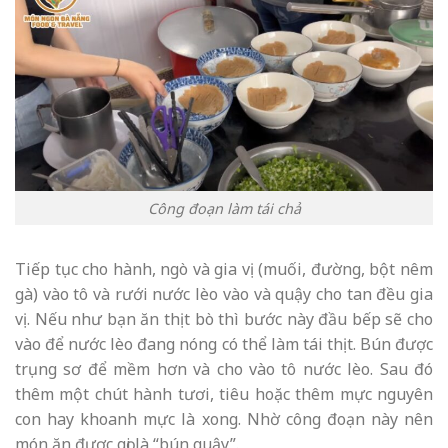
Công đoạn làm tái chả
Tiếp tục cho hành, ngò và gia vị (muối, đường, bột nêm
gà) vào tô và rưới nước lèo vào và quậy cho tan đều gia
vị. Nếu như bạn ăn thịt bò thì bước này đầu bếp sẽ cho
vào để nước lèo đang nóng có thể làm tái thịt. Bún được
trụng sơ để mềm hơn và cho vào tô nước lèo. Sau đó
thêm một chút hành tươi, tiêu hoặc thêm mực nguyên
con hay khoanh mực là xong. Nhờ công đoạn này nên
món ăn được gọi là “bún quậy”.