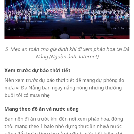
5 Mẹo an toàn cho gia đình khi đi xem pháo hoa tại Đà
Nẵng ̣(Nguồn ảnh: Internet)
Xem trước dự báo thời tiết
Nên xem trước dự báo thời tiết để mang dự phòng áo
mưa vì Đà Nẵng ban ngày nắng nóng nhưng thường
buổi tối có mưa nhẹ.
Mang theo đồ ăn và nước uống
Bạn nên đi ăn trước khi đến nơi xem pháo hoa, đồng
thời mang theo 1 balo nhỏ đựng thức ăn nhẹ và nước
uống để thuận tiện cho cả gia đình, vừa tiết kiệm chi