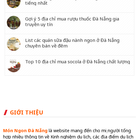
tiếng nhất
Gợi ý 5 địa chỉ mua rượu thuốc Đà Nẵng gia
truyền uy tín
List các quán sữa đậu nành ngon ở Đà Nẵng
chuyên bán về đêm
Top 10 địa chỉ mua socola ở Đà Nẵng chất lượng
GIỚI THIỆU
Món Ngon Đà Nẵng
là website mang đến cho mọi người tổng
hợp nhiều thông tin về Kinh nghiệm du lịch, các địa điểm du lịch