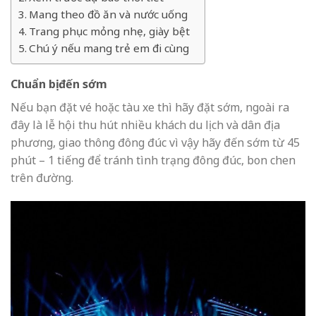
Mang theo đồ ăn và nước uống
Trang phục mỏng nhẹ, giày bệt
Chú ý nếu mang trẻ em đi cùng
Chuẩn bị đến sớm
Nếu bạn đặt vé hoặc tàu xe thì hãy đặt sớm, ngoài ra
đây là lễ hội thu hút nhiều khách du lịch và dân địa
phương, giao thông đông đúc vì vậy hãy đến sớm từ 45
phút – 1 tiếng để tránh tình trạng đông đúc, bon chen
trên đường.