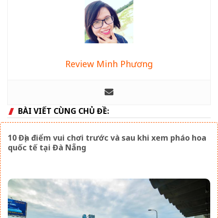
Review Minh Phương
BÀI VIẾT CÙNG CHỦ ĐỀ:
10 Địa điểm vui chơi trước và sau khi xem pháo hoa
quốc tế tại Đà Nẵng