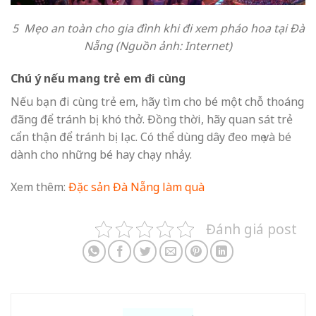
5 Mẹo an toàn cho gia đình khi đi xem pháo hoa tại Đà
Nẵng ̣(Nguồn ảnh: Internet)
Chú ý nếu mang trẻ em đi cùng
Nếu bạn đi cùng trẻ em, hãy tìm cho bé một chỗ thoáng
đãng để tránh bị khó thở. Đồng thời, hãy quan sát trẻ
cẩn thận để tránh bị lạc. Có thể dùng dây đeo mẹ và bé
dành cho những bé hay chạy nhảy.
Xem thêm:
Đặc sản Đà Nẵng làm quà
Đánh giá post