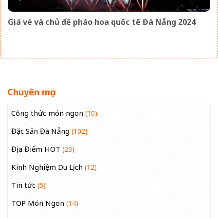
Giá vé và chủ đề pháo hoa quốc tế Đà Nẵng 2024
Chuyên mục
Công thức món ngon
(10)
Đặc Sản Đà Nẵng
(102)
Địa Điểm HOT
(23)
Kinh Nghiệm Du Lịch
(12)
Tin tức
(5)
TOP Món Ngon
(14)