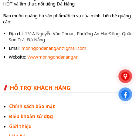
HOT và ẩm thực nổi tiếng Đà Nẵng.
Bạn muốn quảng bá sản phẩm/dịch vụ của mình. Liên hệ quảng
cáo:
Địa chỉ:
151A Nguyễn Văn Thoại , Phường An Hải Đông, Quận
Sơn Trà, Đà Nẵng
Email:
monngondanang.vn@gmail.com
Website:
Www.monngondanang.vn
HỖ TRỢ KHÁCH HÀNG
Chính sách bảo mật
Điều khoản sử dụng
Giới thiệu