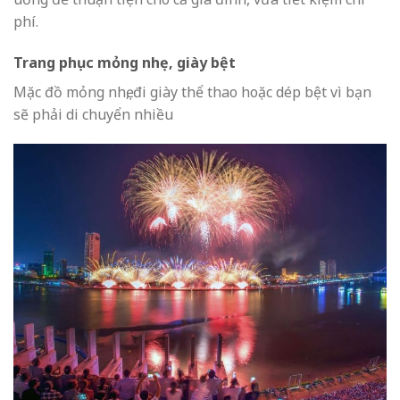
phí.
Trang phục mỏng nhẹ, giày bệt
Mặc đồ mỏng nhẹ, đi giày thể thao hoặc dép bệt vì bạn
sẽ phải di chuyển nhiều